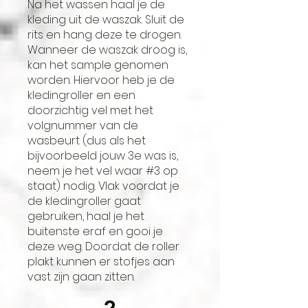
Na het wassen haal je de
kleding uit de waszak. Sluit de
rits en hang deze te drogen.
Wanneer de waszak droog is,
kan het sample genomen
worden. Hiervoor heb je de
kledingroller en een
doorzichtig vel met het
volgnummer van de
wasbeurt (dus als het
bijvoorbeeld jouw 3e was is,
neem je het vel waar #3 op
staat) nodig. Vlak voordat je
de kledingroller gaat
gebruiken, haal je het
buitenste eraf en gooi je
deze weg. Doordat de roller
plakt kunnen er stofjes aan
vast zijn gaan zitten.