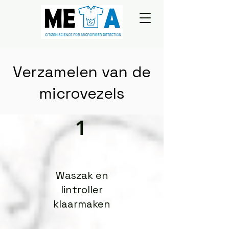
Verzamelen van de
microvezels
1
Waszak en
lintroller
klaarmaken