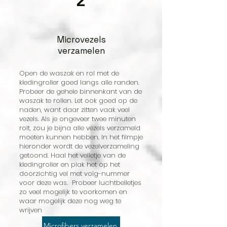
2
Microvezels
verzamelen
Open de waszak en rol met de
kledingroller goed langs alle randen.
Probeer de gehele binnenkant van de
waszak te rollen. Let ook goed op de
naden, want daar zitten vaak veel
vezels. Als je ongeveer twee minuten
rolt, zou je bijna alle vezels verzameld
moeten kunnen hebben. In het filmpje
hieronder wordt de vezelverzameling
getoond. Haal het velletje van de
kledingroller en plak het op het
doorzichtig vel met volg-nummer
voor deze was. Probeer luchtbelletjes
zo veel mogelijk te voorkomen en
waar mogelijk deze nog weg te
wrijven
Microfibers verzamelen