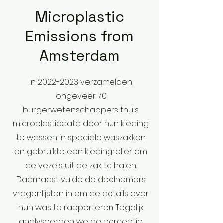
Microplastic
Emissions from
Amsterdam
In
2022-2023
verzamelden
ongeveer 70
burgerwetenschappers thuis
microplasticdata door hun kleding
te wassen in speciale waszakken
en gebruikte een kledingroller om
de vezels uit de zak te halen.
Daarnaast vulde de deelnemers
vragenlijsten in om de details over
hun was te rapporteren. Tegelijk
analyseerden we de perceptie