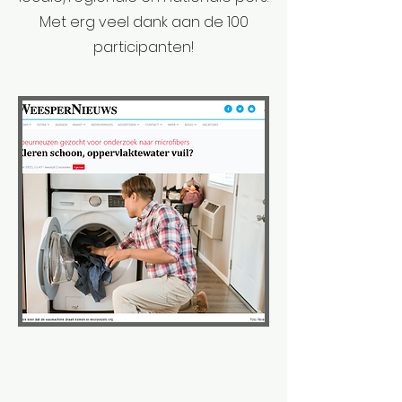
Met erg veel dank aan de 100
participanten!
WEESPERNIEUWS
Op 1 November 2022 rapporteerde