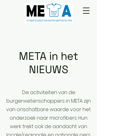
META in het
NIEUWS
De activiteiten van de
burgerwetenschappers in META zijn
van onschatbare waarde voor het
onderzoek naar microfibers. Hun
werk trekt ook de aandacht van
locale/regionale en nationale pers.