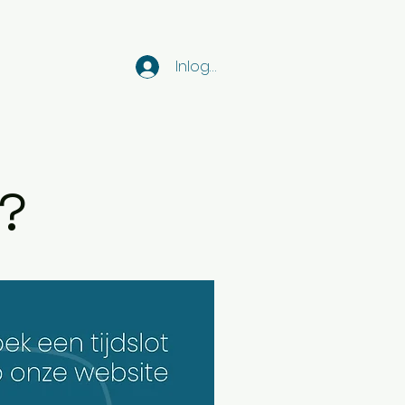
Inloggen
s?