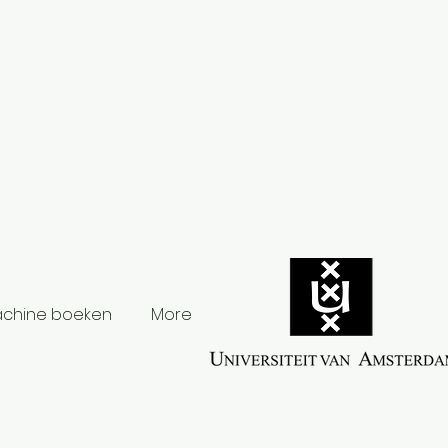
chine boeken
More