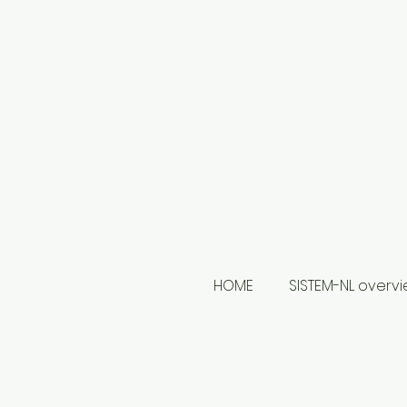
HOME
SISTEM-NL overv